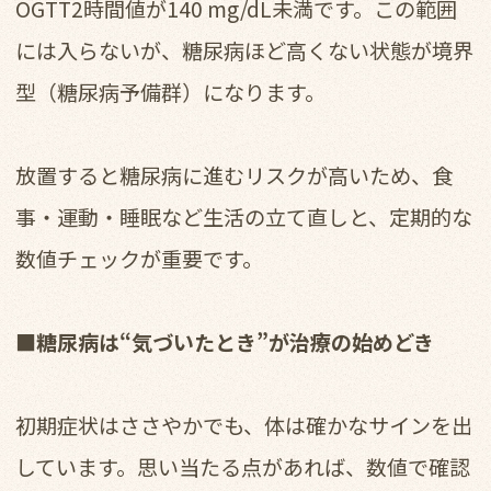
OGTT2時間値が140 mg/dL未満です。この範囲
には入らないが、糖尿病ほど高くない状態が境界
型（糖尿病予備群）になります。
放置すると糖尿病に進むリスクが高いため、食
事・運動・睡眠など生活の立て直しと、定期的な
数値チェックが重要です。
■糖尿病は“気づいたとき”が治療の始めどき
初期症状はささやかでも、体は確かなサインを出
しています。思い当たる点があれば、数値で確認