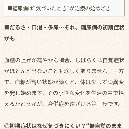
■糖尿病は“気づいたとき”が治療の始めどき
■だるさ・口渇・多尿…それ、糖尿病の初期症状
かも
血糖の上昇が緩やかな場合、しばらくは自覚症状
がほとんど出ないことも珍しくありません。一方
で、血糖が高い状態が続くと、体は少しずつ異変
を発し始めます。その小さな変化を生活の中で拾
えるかどうかが、合併症を遠ざける第一歩です。
◎初期症状はなぜ気づきにくい？“無自覚のまま