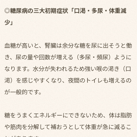
◎糖尿病の三大初期症状「口渇・多尿・体重減
少」
血糖が高いと、腎臓は余分な糖を尿に出そうと働
き、尿の量や回数が増える（多尿・頻尿）ように
なります。水分が失われるため強い喉の渇き（口
渇）を感じやすくなり、夜間のトイレも増えるの
が一般的です。
糖をうまくエネルギーにできないため、体は脂肪
や筋肉を分解して補おうとして体重が急に減るこ