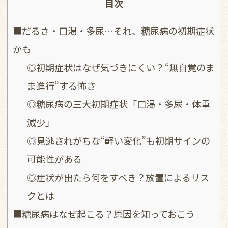
目次
■だるさ・口渇・多尿…それ、糖尿病の初期症状
かも
◎初期症状はなぜ気づきにくい？“無自覚のま
ま進行”する怖さ
◎糖尿病の三大初期症状「口渇・多尿・体重
減少」
◎見逃されがちな“軽い変化”も初期サインの
可能性がある
◎症状が出たら何をすべき？放置によるリス
クとは
■糖尿病はなぜ起こる？原因を知っておこう