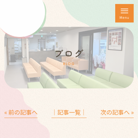
ブログ
BLOG
« 前の記事へ
│記事一覧│
次の記事へ »