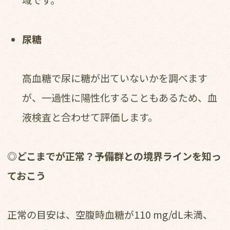
域です。
尿糖
高血糖で尿に糖が出ていないかを調べます
が、一過性に陽性化することもあるため、血
液検査と合わせて評価します。
◎どこまでが正常？予備群との境界ラインを知っ
ておこう
正常の目安は、空腹時血糖が110 mg/dL未満、