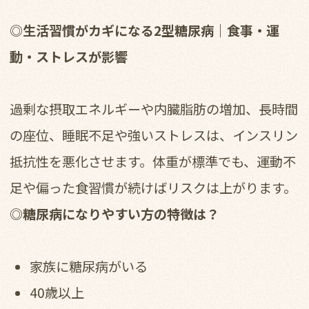
◎生活習慣がカギになる2型糖尿病｜食事・運
動・ストレスが影響
過剰な摂取エネルギーや内臓脂肪の増加、長時間
の座位、睡眠不足や強いストレスは、インスリン
抵抗性を悪化させます。体重が標準でも、運動不
足や偏った食習慣が続けばリスクは上がります。
◎糖尿病になりやすい方の特徴は？
家族に糖尿病がいる
40歳以上