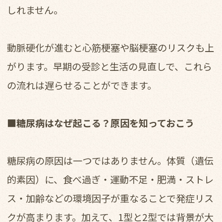
しれません。
動脈硬化が進むと心筋梗塞や脳梗塞のリスクも上
がります。早期の受診と生活の見直しで、これら
の流れは遅らせることができます。
■糖尿病はなぜ起こる？原因を知っておこう
糖尿病の原因は一つではありません。体質（遺伝
的素因）に、食べ過ぎ・運動不足・肥満・ストレ
ス・加齢などの環境因子が重なることで発症リス
クが高まります。加えて、1型と2型では背景が大