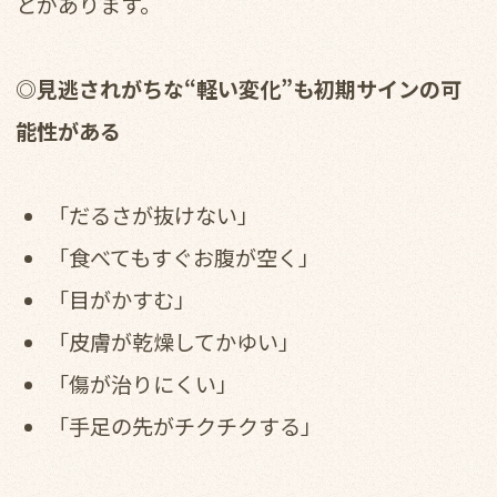
とがあります。
◎見逃されがちな“軽い変化”も初期サインの可
能性がある
「だるさが抜けない」
「食べてもすぐお腹が空く」
「目がかすむ」
「皮膚が乾燥してかゆい」
「傷が治りにくい」
「手足の先がチクチクする」