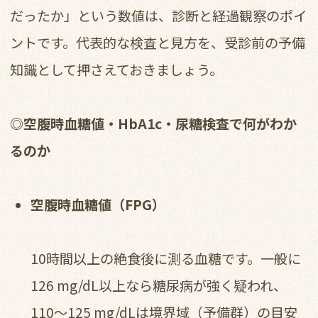
だったか」という数値は、診断と経過観察のポイ
ントです。代表的な検査と見方を、受診前の予備
知識として押さえておきましょう。
◎空腹時血糖値・HbA1c・尿糖検査で何がわか
るのか
空腹時血糖値（FPG）
10時間以上の絶食後に測る血糖です。一般に
126 mg/dL以上なら糖尿病が強く疑われ、
110〜125 mg/dLは境界域（予備群）の目安