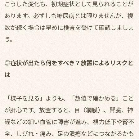
こうした変化も、初期症状として見られることが
あります。必ずしも糖尿病とは限りませんが、複
数が続く場合は早めに検査を受けて確認しましょ
う。
◎症状が出たら何をすべき？放置によるリスクと
は
「様子を見る」よりも、「数値で確かめる」こと
が肝心です。放置すると、目（網膜）、腎臓、神
経などの細い血管に障害が進み、視力低下や腎不
全、しびれ・痛み、足の潰瘍などにつながるかも