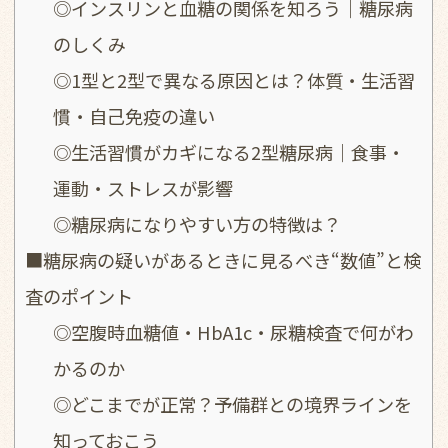
◎インスリンと血糖の関係を知ろう｜糖尿病
のしくみ
◎1型と2型で異なる原因とは？体質・生活習
慣・自己免疫の違い
◎生活習慣がカギになる2型糖尿病｜食事・
運動・ストレスが影響
◎糖尿病になりやすい方の特徴は？
■糖尿病の疑いがあるときに見るべき“数値”と検
査のポイント
◎空腹時血糖値・HbA1c・尿糖検査で何がわ
かるのか
◎どこまでが正常？予備群との境界ラインを
知っておこう