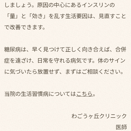
しましょう。原因の中心にあるインスリンの
「量」と「効き」を乱す生活要因は、見直すこと
で改善できます。
糖尿病は、早く見つけて正しく向き合えば、合併
症を遠ざけ、日常を守れる病気です。体のサイン
に気づいたら放置せず、まずはご相談ください。
当院の生活習慣病については
こちら
。
わごうヶ丘クリニック
医師