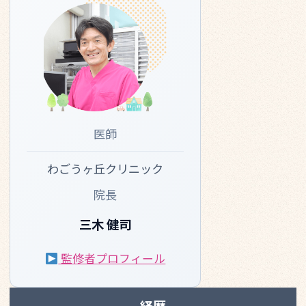
医師
わごうヶ丘クリニック
院長
三木 健司
監修者プロフィール