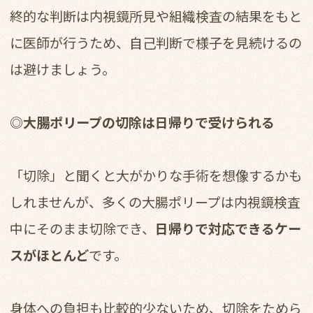
終的な判断は内視鏡所見や組織検査の結果をもと
に医師が行うため、自己判断で様子を見続けるの
は避けましょう。
◎大腸ポリープの切除は日帰りで受けられる
「切除」と聞くと大がかりな手術を想像するかも
しれませんが、多くの大腸ポリープは内視鏡検査
中にそのまま切除でき、
日帰りで対応できるケー
スがほとんど
です。
身体への負担も比較的少ないため、切除をためら