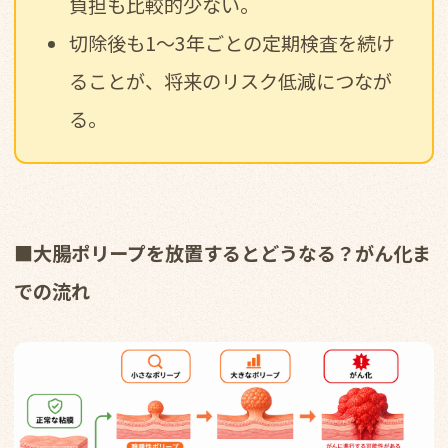
負担も比較的少ない。
切除後も1〜3年ごとの定期検査を続け
ることが、将来のリスク低減につなが
る。
■大腸ポリープを放置するとどうなる？がん化ま
での流れ