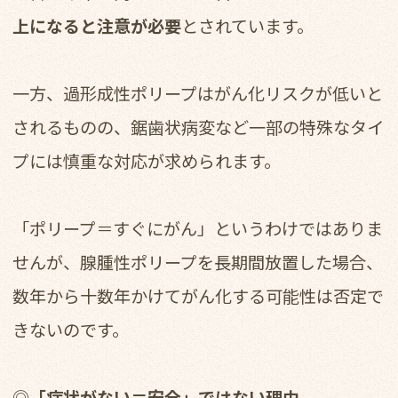
上になると注意が必要
とされています。
一方、過形成性ポリープはがん化リスクが低いと
されるものの、鋸歯状病変など一部の特殊なタイ
プには慎重な対応が求められます。
「ポリープ＝すぐにがん」というわけではありま
せんが、腺腫性ポリープを長期間放置した場合、
数年から十数年かけてがん化する可能性は否定で
きないのです。
◎「症状がない＝安全」ではない理由