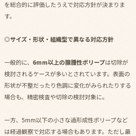
を総合的に評価したうえで対応方針が決まりま
す。
◎サイズ・形状・組織型で異なる対応方針
一般的に、
6mm以上の腺腫性ポリープ
は切除が
検討されるケースが多いとされています。表面の
形状が不整だったり色調に変化がみられたりする
場合も、精密検査や切除の検討対象に。
一方、5mm以下の小さな過形成性ポリープなど
は経過観察で対応する場合もあります。ただし最