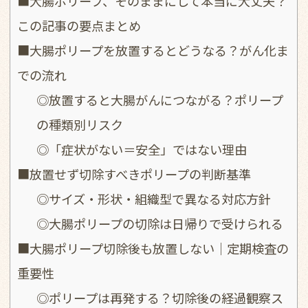
■大腸ポリープ、そのままにして本当に大丈夫？
この記事の要点まとめ
■大腸ポリープを放置するとどうなる？がん化ま
での流れ
◎放置すると大腸がんにつながる？ポリープ
の種類別リスク
◎「症状がない＝安全」ではない理由
■放置せず切除すべきポリープの判断基準
◎サイズ・形状・組織型で異なる対応方針
◎大腸ポリープの切除は日帰りで受けられる
■大腸ポリープ切除後も放置しない｜定期検査の
重要性
◎ポリープは再発する？切除後の経過観察ス