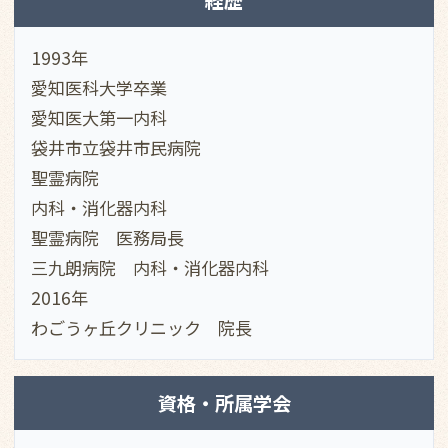
経歴
1993年
愛知医科大学卒業
愛知医大第一内科
袋井市立袋井市民病院
聖霊病院
内科・消化器内科
聖霊病院 医務局長
三九朗病院 内科・消化器内科
2016年
わごうヶ丘クリニック 院長
資格・所属学会