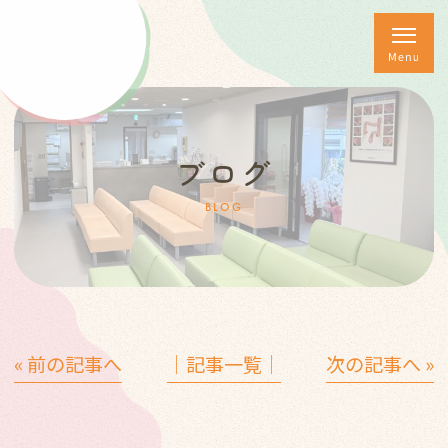
ブログ
BLOG
« 前の記事へ
│記事一覧│
次の記事へ »