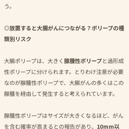
う。
◎放置すると大腸がんにつながる？ポリープの種
類別リスク
大腸ポリープは、大きく
腺腫性ポリープ
と過形成
性ポリープに分けられます。とりわけ注意が必要
なのが腺腫性ポリープで、大腸がんの多くはこの
腺腫を経由して発生すると考えられています。
腺腫性ポリープはサイズが大きくなるほど、がん
を含む確率が高まるとの報告があり、
10mm以