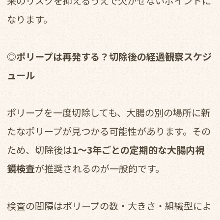
来のリスクを抑えるうえで欠かせないポイントに
なります。
◎ポリープは再発する？切除後の経過観察スケジ
ュール
ポリープを一度切除しても、大腸の別の場所に新
たなポリープが見つかる可能性があります。その
ため、切除後は
1〜3年ごとの定期的な大腸内視
鏡検査
が推奨されるのが一般的です。
検査の間隔はポリープの数・大きさ・組織型によ