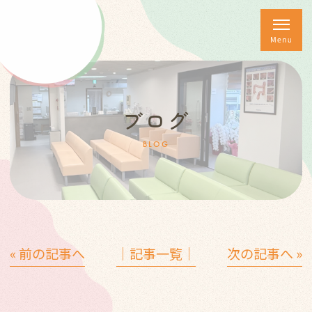
ブログ
BLOG
« 前の記事へ
│記事一覧│
次の記事へ »