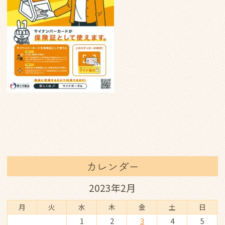
カレンダー
2023年2月
月
火
水
木
金
土
日
1
2
3
4
5