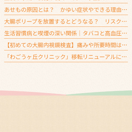
あせもの原因とは？ かゆい症状やできる理由を解説
大腸ポリープを放置するとどうなる？ リスクと早期治療の重要性
生活習慣病と喫煙の深い関係｜タバコと高血圧・糖尿病はどう影響する？
【初めての大腸内視鏡検査】痛みや所要時間は？ 大腸カメラでよくあるQ＆A
「わごうヶ丘クリニック」移転リニューアルについて